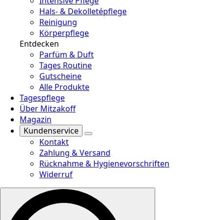
Intensive Pflege
Hals- & Dekolletépflege
Reinigung
Körperpflege
Entdecken
Parfüm & Duft
Tages Routine
Gutscheine
Alle Produkte
Tagespflege
Über Mitzakoff
Magazin
Kundenservice
Kontakt
Zahlung & Versand
Rücknahme & Hygienevorschriften
Widerruf