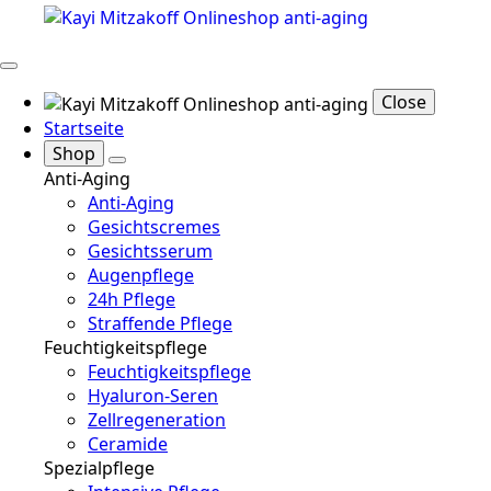
Close
Startseite
Shop
Anti-Aging
Anti-Aging
Gesichtscremes
Gesichtsserum
Augenpflege
24h Pflege
Straffende Pflege
Feuchtigkeitspflege
Feuchtigkeitspflege
Hyaluron-Seren
Zellregeneration
Ceramide
Spezialpflege