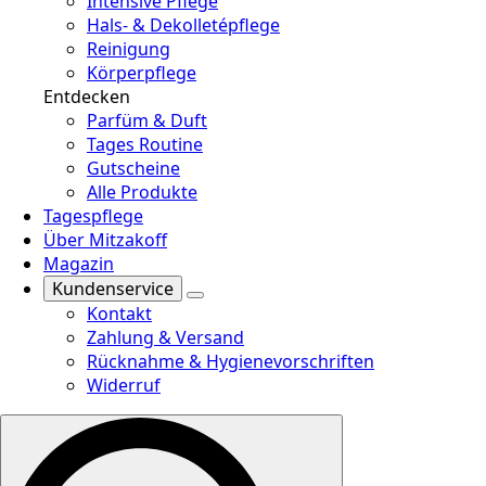
Intensive Pflege
Hals- & Dekolletépflege
Reinigung
Körperpflege
Entdecken
Parfüm & Duft
Tages Routine
Gutscheine
Alle Produkte
Tagespflege
Über Mitzakoff
Magazin
Kundenservice
Kontakt
Zahlung & Versand
Rücknahme & Hygienevorschriften
Widerruf