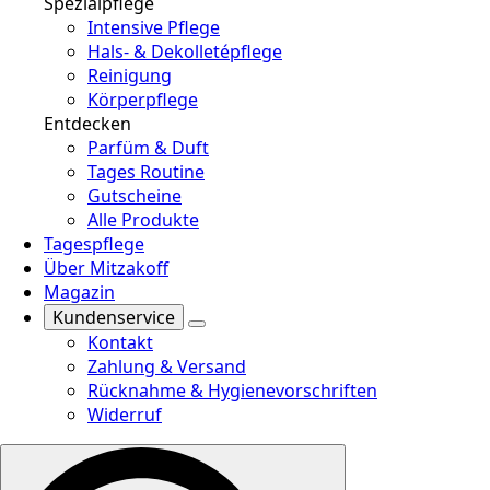
Spezialpflege
Intensive Pflege
Hals- & Dekolletépflege
Reinigung
Körperpflege
Entdecken
Parfüm & Duft
Tages Routine
Gutscheine
Alle Produkte
Tagespflege
Über Mitzakoff
Magazin
Kundenservice
Kontakt
Zahlung & Versand
Rücknahme & Hygienevorschriften
Widerruf