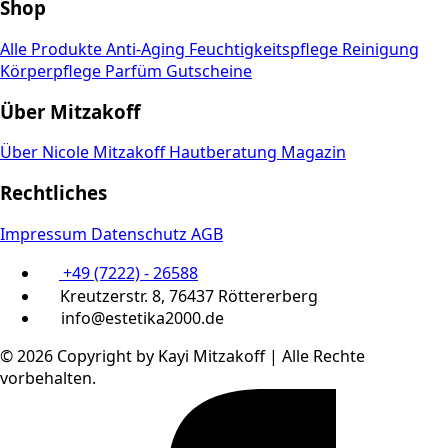
Shop
Alle Produkte
Anti-Aging
Feuchtigkeitspflege
Reinigung
Körperpflege
Parfüm
Gutscheine
Über Mitzakoff
Über Nicole Mitzakoff
Hautberatung
Magazin
Rechtliches
Impressum
Datenschutz
AGB
+49 (7222) - 26588
Kreutzerstr. 8, 76437 Röttererberg
info@estetika2000.de
© 2026 Copyright by Kayi Mitzakoff | Alle Rechte
vorbehalten.