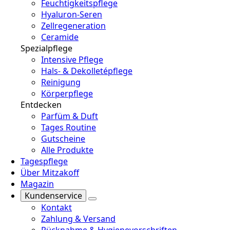
Feuchtigkeitspflege
Hyaluron-Seren
Zellregeneration
Ceramide
Spezialpflege
Intensive Pflege
Hals- & Dekolletépflege
Reinigung
Körperpflege
Entdecken
Parfüm & Duft
Tages Routine
Gutscheine
Alle Produkte
Tagespflege
Über Mitzakoff
Magazin
Kundenservice
Kontakt
Zahlung & Versand
Rücknahme & Hygienevorschriften