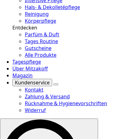
Intensive Pflege
Hals- & Dekolletépflege
Reinigung
Körperpflege
Entdecken
Parfüm & Duft
Tages Routine
Gutscheine
Alle Produkte
Tagespflege
Über Mitzakoff
Magazin
Kundenservice
Kontakt
Zahlung & Versand
Rücknahme & Hygienevorschriften
Widerruf