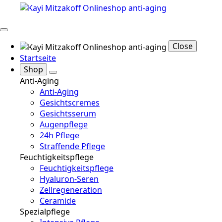
Close
Startseite
Shop
Anti-Aging
Anti-Aging
Gesichtscremes
Gesichtsserum
Augenpflege
24h Pflege
Straffende Pflege
Feuchtigkeitspflege
Feuchtigkeitspflege
Hyaluron-Seren
Zellregeneration
Ceramide
Spezialpflege