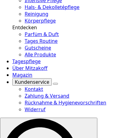
Intensive Pflege
Hals- & Dekolletépflege
Reinigung
Körperpflege
Entdecken
Parfüm & Duft
Tages Routine
Gutscheine
Alle Produkte
Tagespflege
Über Mitzakoff
Magazin
Kundenservice
Kontakt
Zahlung & Versand
Rücknahme & Hygienevorschriften
Widerruf