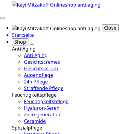
Close
Startseite
Shop
Anti-Aging
Anti-Aging
Gesichtscremes
Gesichtsserum
Augenpflege
24h Pflege
Straffende Pflege
Feuchtigkeitspflege
Feuchtigkeitspflege
Hyaluron-Seren
Zellregeneration
Ceramide
Spezialpflege