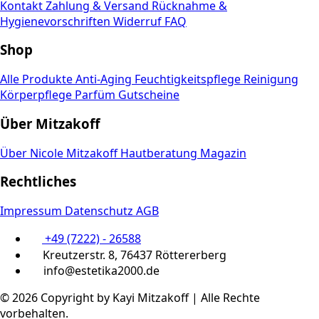
Kontakt
Zahlung & Versand
Rücknahme &
Hygienevorschriften
Widerruf
FAQ
Shop
Alle Produkte
Anti-Aging
Feuchtigkeitspflege
Reinigung
Körperpflege
Parfüm
Gutscheine
Über Mitzakoff
Über Nicole Mitzakoff
Hautberatung
Magazin
Rechtliches
Impressum
Datenschutz
AGB
+49 (7222) - 26588
Kreutzerstr. 8, 76437 Röttererberg
info@estetika2000.de
© 2026 Copyright by Kayi Mitzakoff | Alle Rechte
vorbehalten.