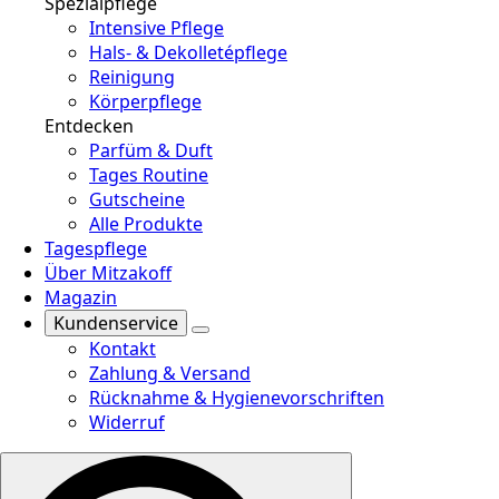
Spezialpflege
Intensive Pflege
Hals- & Dekolletépflege
Reinigung
Körperpflege
Entdecken
Parfüm & Duft
Tages Routine
Gutscheine
Alle Produkte
Tagespflege
Über Mitzakoff
Magazin
Kundenservice
Kontakt
Zahlung & Versand
Rücknahme & Hygienevorschriften
Widerruf