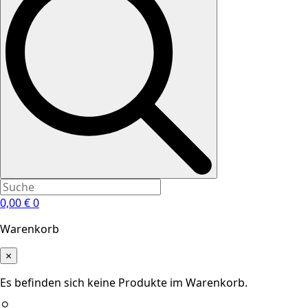
0,00
€
0
Warenkorb
×
Es befinden sich keine Produkte im Warenkorb.