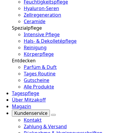
Feuchtigkeitspflege
Hyaluron-Seren
Zellregeneration
Ceramide
Spezialpflege
Intensive Pflege
Hals- & Dekolletépflege
Reinigung
Körperpflege
Entdecken
Parfüm & Duft
Tages Routine
Gutscheine
Alle Produkte
Tagespflege
Über Mitzakoff
Magazin
Kundenservice
Kontakt
Zahlung & Versand
Rücknahme & Hygienevorschriften