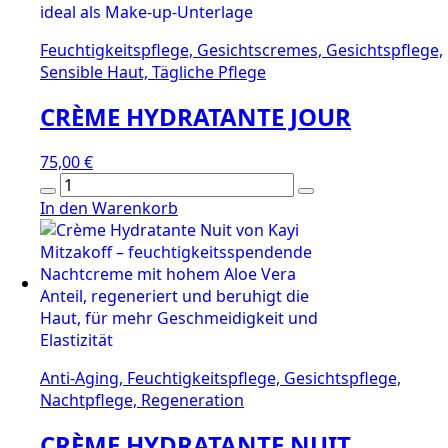
24h
Menge
Feuchtigkeitspflege, Gesichtscremes, Gesichtspflege,
Sensible Haut, Tägliche Pflege
CRÈME HYDRATANTE JOUR
75,00
€
CRÈME
HYDRATANTE
In den Warenkorb
JOUR
Menge
Anti-Aging, Feuchtigkeitspflege, Gesichtspflege,
Nachtpflege, Regeneration
CRÈME HYDRATANTE NUIT