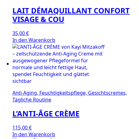
LAIT DÉMAQUILLANT CONFORT
VISAGE & COU
35,00
€
In den Warenkorb
Anti-Aging, Feuchtigkeitspflege, Gesichtscremes,
Tägliche Routine
L’ANTI-ÂGE CRÈME
115,00
€
In den Warenkorb