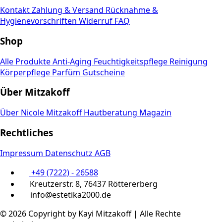
Kontakt
Zahlung & Versand
Rücknahme &
Hygienevorschriften
Widerruf
FAQ
Shop
Alle Produkte
Anti-Aging
Feuchtigkeitspflege
Reinigung
Körperpflege
Parfüm
Gutscheine
Über Mitzakoff
Über Nicole Mitzakoff
Hautberatung
Magazin
Rechtliches
Impressum
Datenschutz
AGB
+49 (7222) - 26588
Kreutzerstr. 8, 76437 Röttererberg
info@estetika2000.de
© 2026 Copyright by Kayi Mitzakoff | Alle Rechte