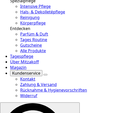
Spezialpflege
Intensive Pflege
Hals- & Dekolletépflege
Reinigung
Körperpflege
Entdecken
Parfüm & Duft
Tages Routine
Gutscheine
Alle Produkte
Tagespflege
Über Mitzakoff
Magazin
Kundenservice
Kontakt
Zahlung & Versand
Rücknahme & Hygienevorschriften
Widerruf