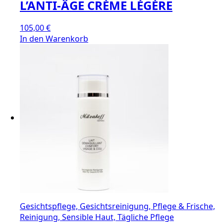
L’ANTI-ÂGE CRÈME LÉGÈRE
105,00
€
In den Warenkorb
Gesichtspflege, Gesichtsreinigung, Pflege & Frische,
Reinigung, Sensible Haut, Tägliche Pflege