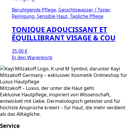
Beruhigende Pflege, Gesichtswasser / Toner,
Reinigung, Sensible Haut, Tägliche Pflege
TONIQUE ADOUCISSANT ET
ÉQUILLIBRANT VISAGE & COU
35,00
€
In den Warenkorb
Mitzakoff – Luxus, der unter die Haut geht.
Exklusive Hautpflege, inspiriert von Wissenschaft,
entwickelt mit Liebe. Dermatologisch getestet und für
höchste Ansprüche kreiert – für Haut, die mehr verdient
als das Alltägliche.
Service