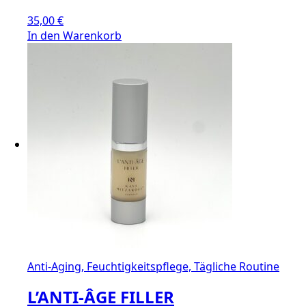
35,00
€
In den Warenkorb
Anti-Aging, Feuchtigkeitspflege, Tägliche Routine
L’ANTI-ÂGE FILLER