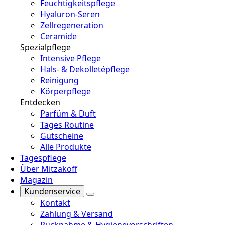
Feuchtigkeitspflege
Hyaluron-Seren
Zellregeneration
Ceramide
Spezialpflege
Intensive Pflege
Hals- & Dekolletépflege
Reinigung
Körperpflege
Entdecken
Parfüm & Duft
Tages Routine
Gutscheine
Alle Produkte
Tagespflege
Über Mitzakoff
Magazin
Kundenservice
Kontakt
Zahlung & Versand
Rücknahme & Hygienevorschriften